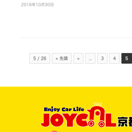
2016年10月30日
5 / 26
« 先頭
«
...
3
4
5