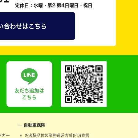
定休日：水曜・第2.第4日曜日・祝日
い合わせはこちら
友だち追加は
こちら
自動車保険
タカー
お客様品位の業務運営方針(FD)宣言