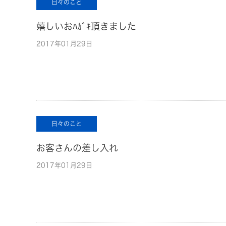
日々のこと
嬉しいおﾊｶﾞｷ頂きました
2017年01月29日
日々のこと
お客さんの差し入れ
2017年01月29日