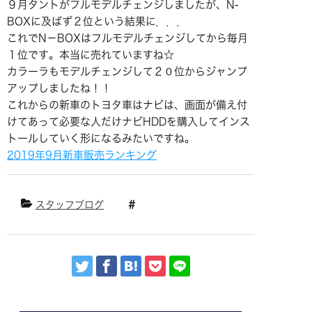
９月タントがフルモデルチェンジしましたが、N-
BOXに及ばず２位という結果に．．．
これでN－BOXはフルモデルチェンジしてから毎月
１位です。本当に売れていますね☆
カラーラもモデルチェンジして２０位からジャンプ
アップしましたね！！
これからの新車のトヨタ車はナビは、画面が備え付
けてあって必要な人だけナビHDDを購入してインス
トールしていく形になるみたいですね。
2019年9月新車販売ランキング
スタッフブログ