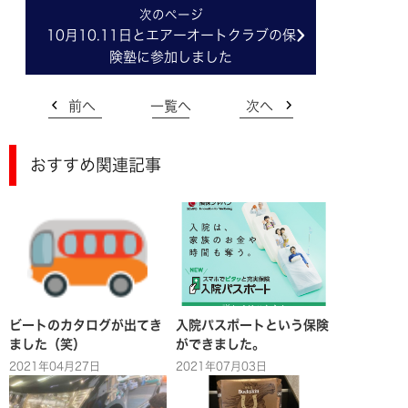
10月10.11日とエアーオートクラブの保
険塾に参加しました
前へ
一覧へ
次へ
おすすめ関連記事
ビートのカタログが出てき
入院パスポートという保険
ました（笑）
ができました。
2021年04月27日
2021年07月03日