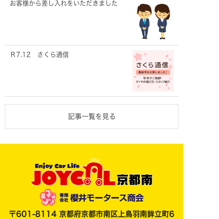
お客様から差し入れをいただきました
Ｒ7.12 さくら通信
記事一覧を見る
〒601-8114 京都府京都市南区上鳥羽南鉾立町6