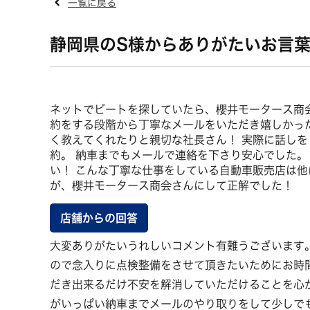
一覧に戻る
静岡県のS様からありがたいお言
ネットでビートを探していたら、櫻井モータース商
約をする段階から丁寧なメールをいただき嬉しかっ
く教えてくれたりと親切な社長さん！ 実際に話し
約。 納車までもメールで連絡を下さり安心でした。
い！ こんな丁寧な仕事をしている自動車販売店は他
が、櫻井モータース商会さんにして正解でした！
大変ありがたいうれしいコメント有難うございます
ので念入りに点検整備をさせて頂きたいためにお時
だき出来るだけ不安を解消していただけることを心
がいっぱい納車までメールのやり取りをして少しで