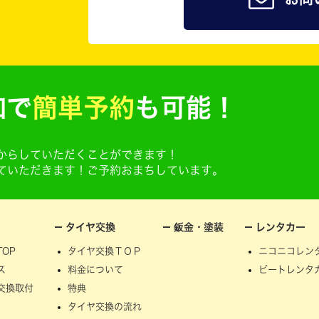
加で
簡単予約
も可能！
@からしていただくことができます！
せていただきます！ご予約おまちしています。
タイヤ交換
鈑金・塗装
レンタカー
OP
タイヤ交換ＴＯＰ
ニコニコレン
ス
料金について
ビートレンタ
交換取付
特典
タイヤ交換の流れ