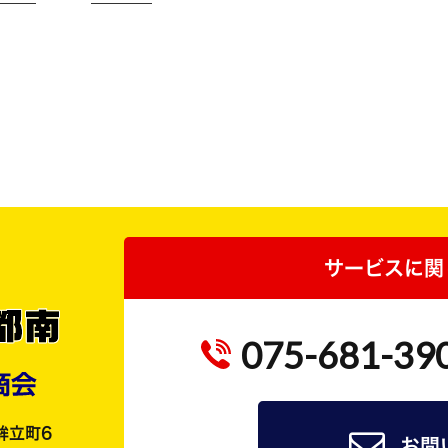
サービスに関
075-681-39
鉾立町6
お問