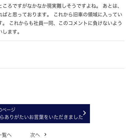
ところですがなかなか現実難しそうですよね。 あとは、
ればと思っております。 これから旧車の領域に入ってい
す。 これからも社員一同、このコメントに負けないよう
いします。
らありがたいお言葉をいただきました
一覧へ
次へ