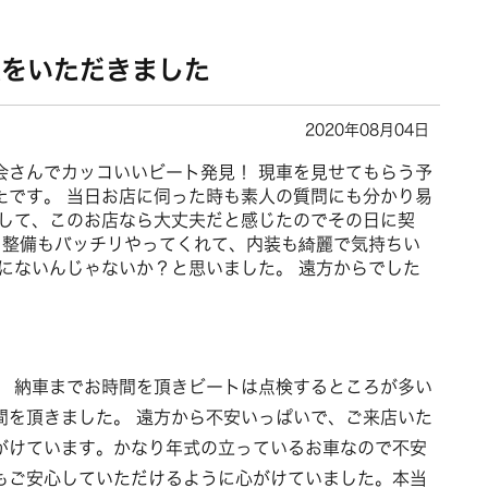
葉をいただきました
2020年08月04日
会さんでカッコいいビート発見！ 現車を見せてもらう予
たです。 当日お店に伺った時も素人の質問にも分かり易
をして、このお店なら大丈夫だと感じたのでその日に契
 整備もバッチリやってくれて、内装も綺麗で気持ちい
にないんじゃないか？と思いました。 遠方からでした
。 納車までお時間を頂きビートは点検するところが多い
間を頂きました。 遠方から不安いっぱいで、ご来店いた
がけています。かなり年式の立っているお車なので不安
もご安心していただけるように心がけていました。本当