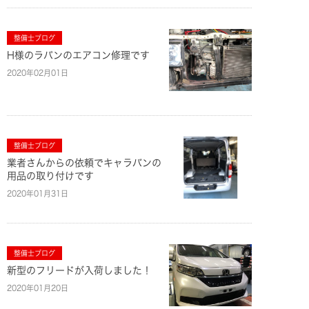
整備士ブログ
H様のラパンのエアコン修理です
2020年02月01日
整備士ブログ
業者さんからの依頼でキャラバンの
用品の取り付けです
2020年01月31日
整備士ブログ
新型のフリードが入荷しました！
2020年01月20日