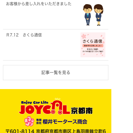
お客様から差し入れをいただきました
Ｒ7.12 さくら通信
記事一覧を見る
〒601-8114 京都府京都市南区上鳥羽南鉾立町6