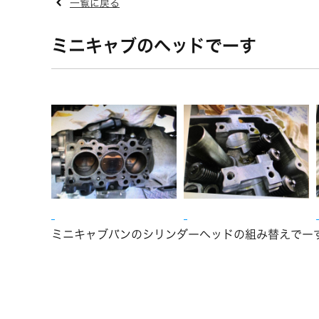
一覧に戻る
ミニキャブのヘッドでーす
ミニキャブバンのシリンダーヘッドの組み替えでー