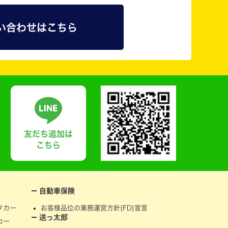
い合わせはこちら
友だち追加は
こちら
自動車保険
タカー
お客様品位の業務運営方針(FD)宣言
送っ太郎
カー