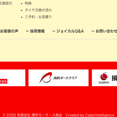
交換取付
特典
タイヤ交換の流れ
ご予約・お見積り
お客様の声
採用情報
ジョイカルQ&A
お問い合わ
© 2026 有限会社 櫻井モータース商会
Created by
CyberIntelligence