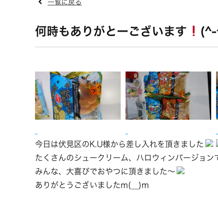
一覧に戻る
何時もありがとーございます
(^-
今日は伏見区のK.U様から差し入れを頂きました
たくさんのシュークリーム、ハロウィンバージョン
みんな、大喜びでおやつに頂きました～
ありがとうございましたm(__)m