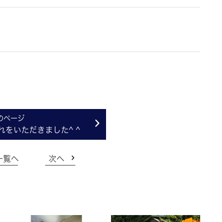
をいただきました^ ^
一覧へ
次へ