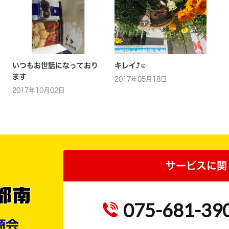
いつもお世話になっており
キレイ⤴☺
ます
2017年05月18日
2017年10月02日
サービスに関
075-681-39