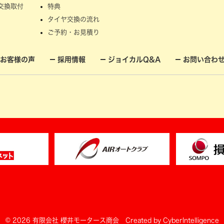
交換取付
特典
タイヤ交換の流れ
ご予約・お見積り
お客様の声
採用情報
ジョイカルQ&A
お問い合わ
© 2026 有限会社 櫻井モータース商会
Created by
CyberIntelligence