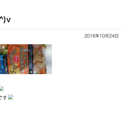
^)v
2016年10月24日
です