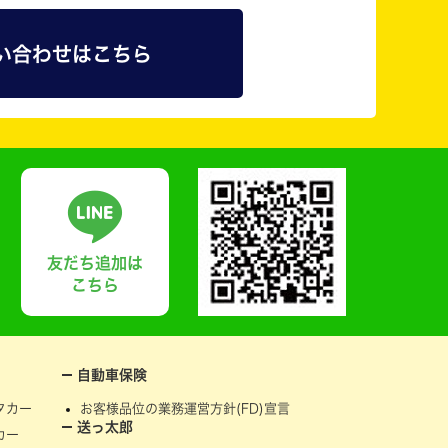
い合わせはこちら
友だち追加は
こちら
自動車保険
タカー
お客様品位の業務運営方針(FD)宣言
送っ太郎
カー