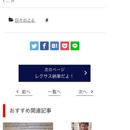
日々のこと
レクサス納車だよ！
前へ
一覧へ
次へ
おすすめ関連記事