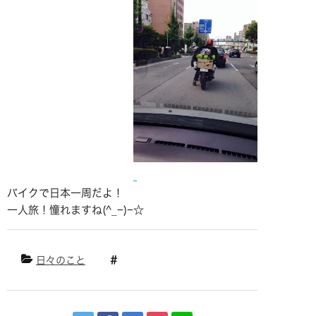
バイクで日本一周だよ！
一人旅！憧れますね(^_−)−☆
日々のこと