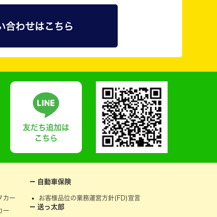
い合わせはこちら
友だち追加は
こちら
自動車保険
タカー
お客様品位の業務運営方針(FD)宣言
送っ太郎
カー