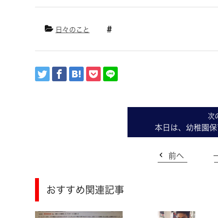
日々のこと
本日は、幼稚園保
前へ
おすすめ関連記事