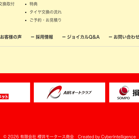
交換取付
特典
タイヤ交換の流れ
ご予約・お見積り
お客様の声
採用情報
ジョイカルQ&A
お問い合わ
© 2026 有限会社 櫻井モータース商会
Created by
CyberIntelligence