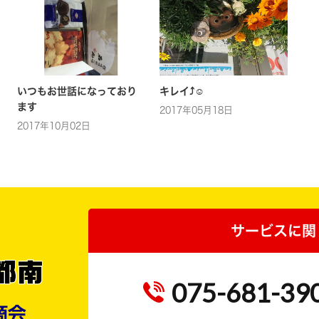
いつもお世話になっており
キレイ⤴☺
ます
2017年05月18日
2017年10月02日
サービスに関
075-681-39