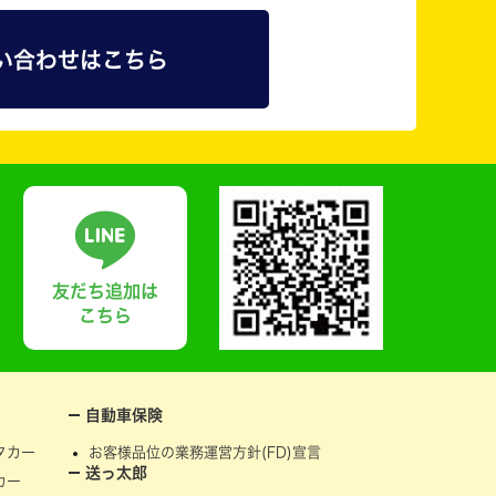
い合わせはこちら
友だち追加は
こちら
自動車保険
タカー
お客様品位の業務運営方針(FD)宣言
送っ太郎
カー