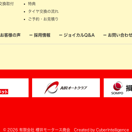
交換取付
特典
タイヤ交換の流れ
ご予約・お見積り
お客様の声
採用情報
ジョイカルQ&A
お問い合わ
© 2026 有限会社 櫻井モータース商会
Created by
CyberIntelligence