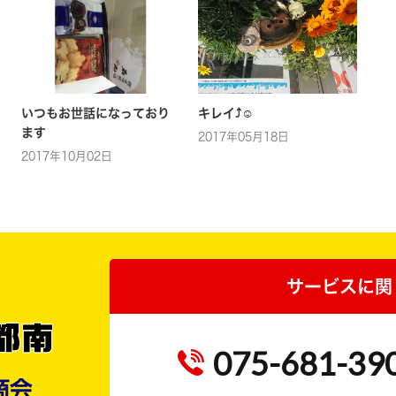
いつもお世話になっており
キレイ⤴☺
ます
2017年05月18日
2017年10月02日
サービスに関
075-681-39