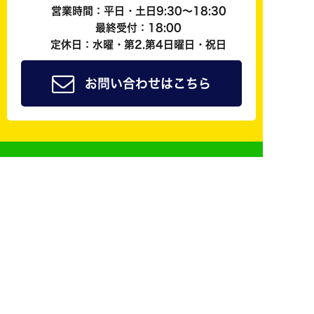
営業時間：平日・土日9:30～18:30
最終受付：18:00
定休日：水曜・第2.第4日曜日・祝日
お問い合わせはこちら
ジョイカル京都南公式
友だち追加で
簡単予約
も可能！
修理やレンタカーなどご来店の際のご予約はLINE@
からしていただくことができます！
LINE@にご登録頂いた方は会員様料金でご案内させ
ていただきます！ご予約おまちしています。