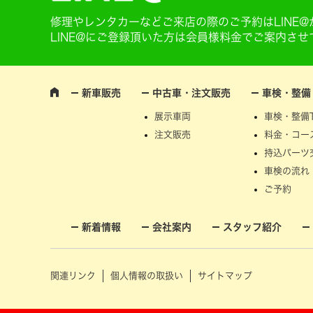
修理やレンタカーなどご来店の際のご予約はLINE
LINE@にご登録頂いた方は会員様料金でご案内さ
新車販売
中古車・注文販売
車検・整備
展示車両
車検・整備T
注文販売
料金・コー
持込パーツ
車検の流れ
ご予約
新着情報
会社案内
スタッフ紹介
関連リンク
個人情報の取扱い
サイトマップ