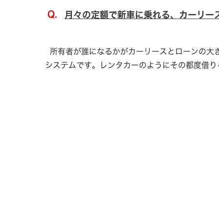
月々の定額で新車に乗れる、カーリー
所有者が誰になるかがカーリースとローンの大き
システムです。レンタカーのようにその都度借りる