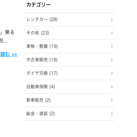
カテゴリー
レンタカー (28)
て」乗る
その他 (23)
..
車検・整備 (19)
を読む
中古車販売 (18)
タイヤ交換 (17)
自動車保険 (4)
新車販売 (2)
鈑金・塗装 (2)