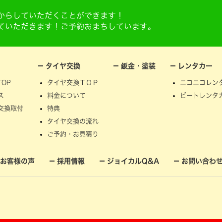
@からしていただくことができます！
せていただきます！ご予約おまちしています。
タイヤ交換
鈑金・塗装
レンタカー
OP
タイヤ交換ＴＯＰ
ニコニコレン
ス
料金について
ビートレンタ
交換取付
特典
タイヤ交換の流れ
ご予約・お見積り
お客様の声
採用情報
ジョイカルQ&A
お問い合わ