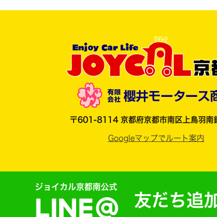
〒601-8114 京都府京都市南区上鳥羽南
Googleマップでルート案内
ジョイカル京都南公式
友だち追