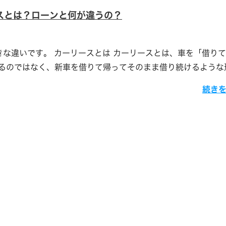
スとは？ローンと何が違うの？
な違いです。 カーリースとは カーリースとは、車を「借り
のではなく、新車を借りて帰ってそのまま借り続けるような形.
続き