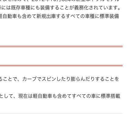
降には既存車種にも装備することが義務化されています。
軽自動車も含めて新規出庫するすべての車種に標準装備
することで、カーブでスピンしたり膨らんだりすることを
ムとして、現在は軽自動車も含めてすべての車に標準搭載