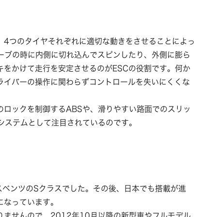
、4つのタイヤそれぞれに適切な動きをさせることによっ
カーブの時に内側に切れ込んでスピンしたり、外側に膨ら
キをかけて走行を安定させるのがESCの役割です。何か
ライバーの操作に関わらずコントロールを失いにくくな
のロックを制御するABSや、滑りやすい路面でのスリッ
システムとして注目されているのです。
デスベンツのSクラスでした。その後、日本でも搭載が進
になっています。
ませんので、2012年10月以降の新型車やフルモデル