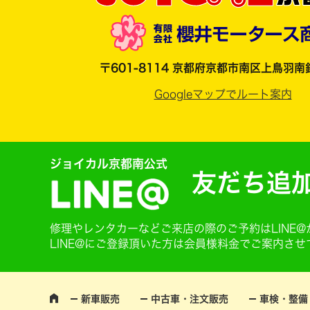
〒601-8114 京都府京都市南区上鳥羽南
Googleマップでルート案内
ジョイカル京都南公式
友だち追
修理やレンタカーなどご来店の際のご予約はLINE
LINE@にご登録頂いた方は会員様料金でご案内さ
新車販売
中古車・注文販売
車検・整備