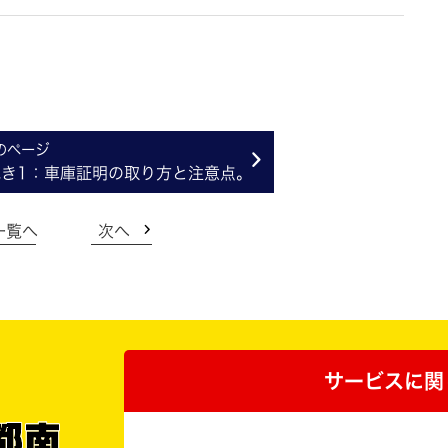
き1：車庫証明の取り方と注意点。
一覧へ
次へ
サービスに関