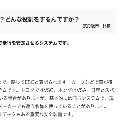
何？どんな役割をするんですか？
京丹後市 H様
で走行を安定させるシステムです。
ntrolのことで、略してESCと表記されます。カーブなどで車が横
ムです。トヨタではVSC、ホンダはVSA、日産とスバ
ている場合がありますが、基本的には同じシステムで、現
のメーカーでも違う名称を使っていることがあります。
うデータもある重要な安全装備です。