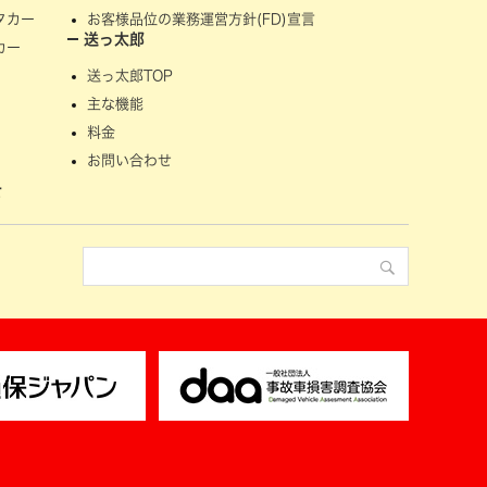
タカー
お客様品位の業務運営方針(FD)宣言
送っ太郎
カー
送っ太郎TOP
主な機能
料金
お問い合わせ
せ