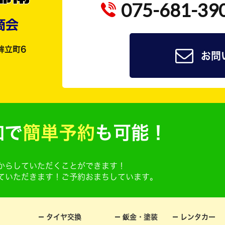
075-681-39
鉾立町6
お問
加で
簡単予約
も可能！
@からしていただくことができます！
せていただきます！ご予約おまちしています。
タイヤ交換
鈑金・塗装
レンタカー