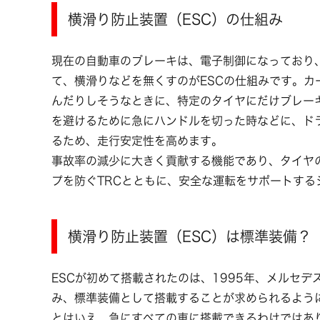
横滑り防止装置（ESC）の仕組み
現在の自動車のブレーキは、電子制御になっており
て、横滑りなどを無くすのがESCの仕組みです。
んだりしそうなときに、特定のタイヤにだけブレー
を避けるために急にハンドルを切った時などに、ド
るため、走行安定性を高めます。
事故率の減少に大きく貢献する機能であり、タイヤ
プを防ぐTRCとともに、安全な運転をサポートする
横滑り防止装置（ESC）は標準装備？
ESCが初めて搭載されたのは、1995年、メルセ
み、標準装備として搭載することが求められるよう
とはいえ、急にすべての車に搭載できるわけではあり