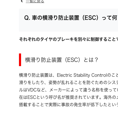
一覧に戻る
車の横滑り防止装置（ESC）って
それぞれのタイヤのブレーキを別々に制御すること
横滑り防止装置（ESC）とは？
横滑り防止装置は、Electric Stability Co
滑りをしたり、姿勢が乱れることを防ぐためのシステ
ルはVDCなど、メーカーによって違う名称を使っ
在はESCという呼び名が推奨されています。海外
搭載することで実際に事故の発生率が低下したとい