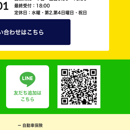
01
最終受付：18:00
定休日：水曜・第2.第4日曜日・祝日
い合わせはこちら
友だち追加は
こちら
自動車保険