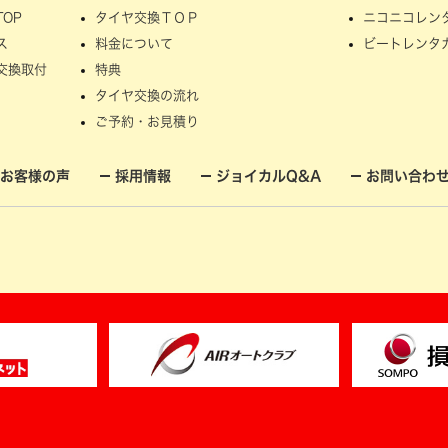
OP
タイヤ交換ＴＯＰ
ニコニコレン
ス
料金について
ビートレンタ
交換取付
特典
タイヤ交換の流れ
ご予約・お見積り
お客様の声
採用情報
ジョイカルQ&A
お問い合わ